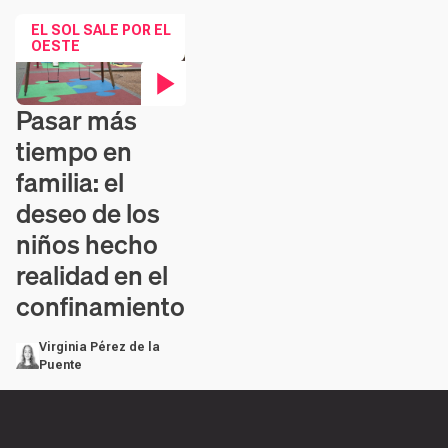
EL SOL SALE POR EL
OESTE
Pasar más
Contenido en vídeo
tiempo en
familia: el
deseo de los
niños hecho
realidad en el
confinamiento
Virginia Pérez de la
Puente