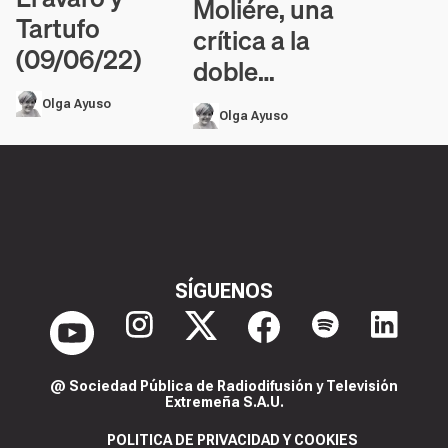
Moliére, una
Tartufo
crítica a la
(09/06/22)
doble…
Olga Ayuso
Olga Ayuso
SÍGUENOS
@ Sociedad Pública de Radiodifusión y Televisión
Extremeña S.A.U.
POLITICA DE PRIVACIDAD Y COOKIES