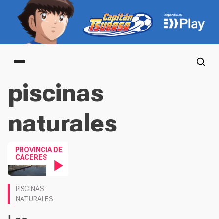
Main menu
piscinas
naturales
PROVINCIA DE
CÁCERES
Contenido en vídeo
PISCINAS
NATURALES