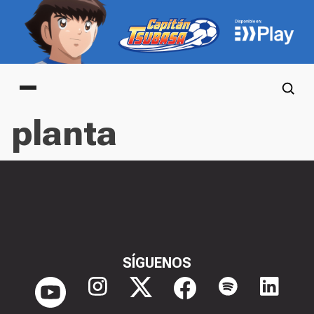
Main menu
planta
SÍGUENOS