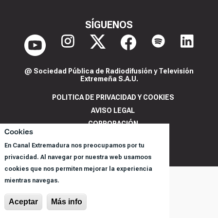
SÍGUENOS
@ Sociedad Pública de Radiodifusión y Televisión
Extremeña S.A.U.
POLITICA DE PRIVACIDAD Y COOKIES
AVISO LEGAL
CORPORACIÓN
Cookies
REGISTRO DE PROGRAMAS
En Canal Extremadura nos preocupamos por tu
privacidad. Al navegar por nuestra web usamoos
cookies que nos permiten mejorar la experiencia
mientras navegas.
Aceptar
Más info