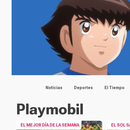
Main menu
Noticias
Deportes
El Tiempo
Playmobil
EL MEJOR DÍA DE LA SEMANA
EL SOL S