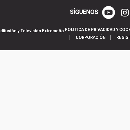
SÍGUENOS
POLITICA DE PRIVACIDAD Y COO
ifusión y Televisión Extremeña
CORPORACIÓN
REGIS