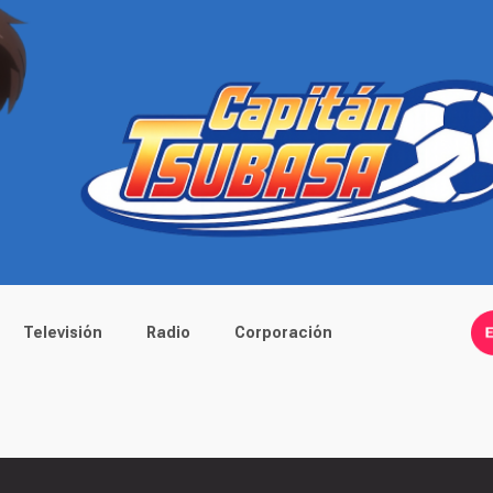
Televisión
Radio
Corporación