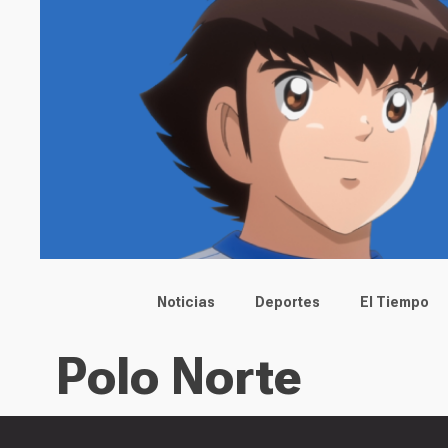
Main menu
Noticias
Deportes
El Tiempo
Polo Norte