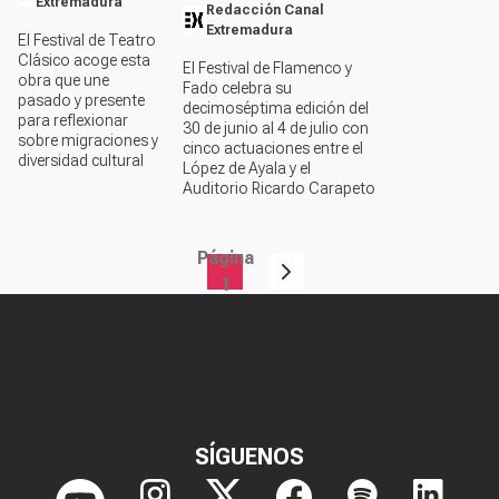
Extremadura
Redacción Canal
Extremadura
El Festival de Teatro
Clásico acoge esta
El Festival de Flamenco y
obra que une
Fado celebra su
pasado y presente
decimoséptima edición del
para reflexionar
30 de junio al 4 de julio con
sobre migraciones y
cinco actuaciones entre el
diversidad cultural
López de Ayala y el
Auditorio Ricardo Carapeto
Página
Paginación
1
SÍGUENOS