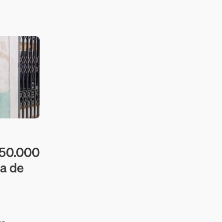
350.000
ca de