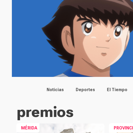
Main menu
Noticias
Deportes
El Tiempo
premios
MÉRIDA
PROVINC