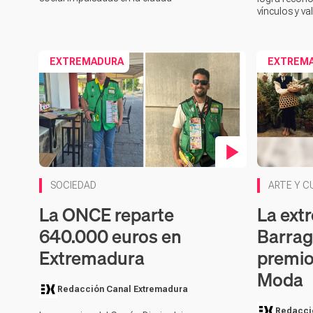
vínculos y va
EXTREMADURA
EXTREM
Contenido en vídeo
SOCIEDAD
ARTE Y C
La ONCE reparte
La ext
640.000 euros en
Barrag
Extremadura
premio
Moda
Redacción Canal Extremadura
Redacci