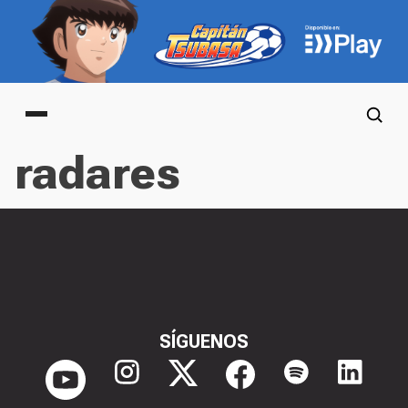
Main menu
radares
SÍGUENOS