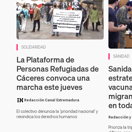
SOLIDARIDAD
La Plataforma de
SANIDAD
Sanida
Personas Refugiadas de
estrat
Cáceres convoca una
vacuna
marcha este jueves
migran
Redacción Canal Extremadura
en tod
El colectivo denuncia la ‘prioridad nacional’ y
reivindica los derechos humanos
Redacción y
Prioriza la tr