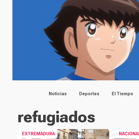
Main menu
Noticias
Deportes
El Tiempo
refugiados
EXTREMADURA
NACIONA