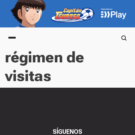
Main menu
régimen de
visitas
SÍGUENOS