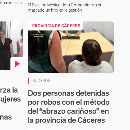
xtremo en la
El Escalón Médico de la Comandancia ha
marcado un hito en la gestión
PROVINCIA DE CÁCERES
SUCESOS
rza la
Dos personas detenidas
ujeres
por robos con el método
del “abrazo cariñoso” en
inas
la provincia de Cáceres