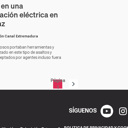
 en una
ación eléctrica en
az
ón Canal Extremadura
osos portaban herramientas y
izado en este tipo de asaltos y
ceptados por agentes incluso fuera
Página
1
SÍGUENOS