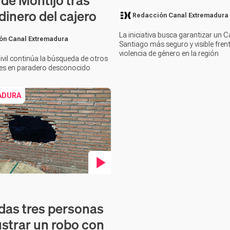
 de Montijo tras
 dinero del cajero
Redacción Canal Extremadura
La iniciativa busca garantizar un 
ón Canal Extremadura
Santiago más seguro y visible frent
violencia de género en la región
ivil continúa la búsqueda de otros
es en paradero desconocido
ADURA
en vídeo
das tres personas
ustrar un robo con