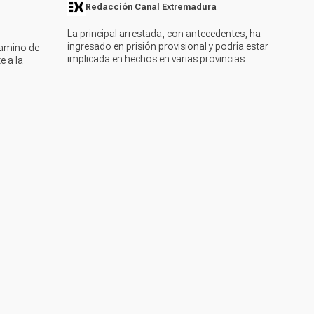
Redacción Canal Extremadura
La principal arrestada, con antecedentes, ha
ingresado en prisión provisional y podría estar
Camino de
implicada en hechos en varias provincias
e a la