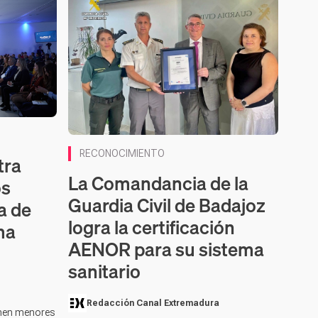
RECONOCIMIENTO
tra
La Comandancia de la
os
Guardia Civil de Badajoz
a de
logra la certificación
ma
AENOR para su sistema
sanitario
Redacción Canal Extremadura
ienen menores