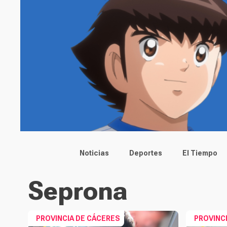
Main menu
Noticias
Deportes
El Tiempo
Seprona
PROVINCIA DE CÁCERES
PROVINC