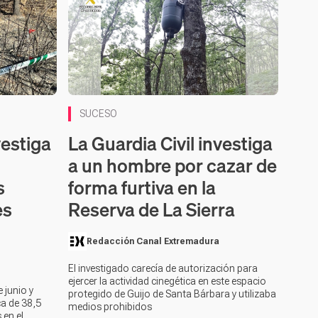
SUCESO
vestiga
La Guardia Civil investiga
a un hombre por cazar de
s
forma furtiva en la
es
Reserva de La Sierra
Redacción Canal Extremadura
El investigado carecía de autorización para
ejercer la actividad cinegética en este espacio
 junio y
protegido de Guijo de Santa Bárbara y utilizaba
ca de 38,5
medios prohibidos
 en el