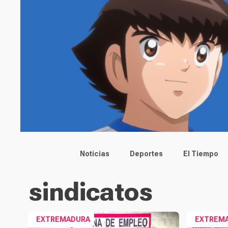
Main menu
Noticias
Deportes
El Tiempo
sindicatos
EXTREMADURA
EXTREM