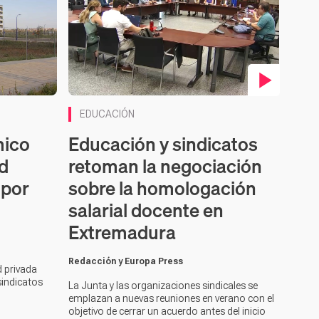
Contenido en vídeo
EDUCACIÓN
mico
Educación y sindicatos
ad
retoman la negociación
 por
sobre la homologación
salarial docente en
Extremadura
Redacción y Europa Press
d privada
sindicatos
La Junta y las organizaciones sindicales se
emplazan a nuevas reuniones en verano con el
objetivo de cerrar un acuerdo antes del inicio