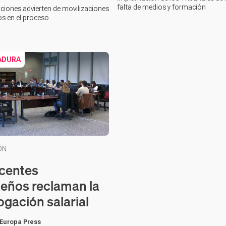
falta de medios y formación
ciones advierten de movilizaciones
os en el proceso
ADURA
ÓN
centes
eños reclaman la
gación salarial
 Europa Press