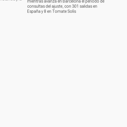
mientras avanza en Barcelona el periodo de
consultas del ajuste, con 301 salidas en
España y 8 en Tomate Solís