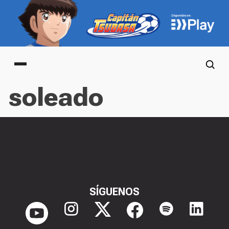
Main menu
soleado
SÍGUENOS