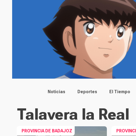
Main menu
Noticias
Deportes
El Tiempo
Talavera la Real
PROVINCIA DE BADAJOZ
PROVINC