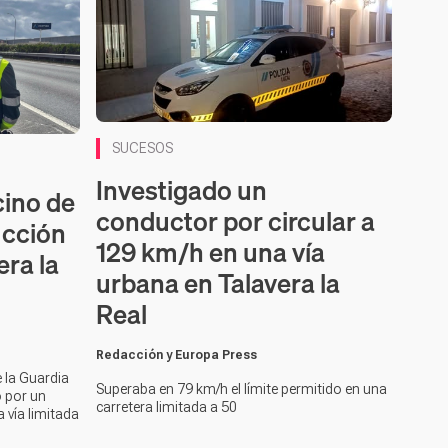
SUCESOS
Investigado un
cino de
conductor por circular a
ucción
129 km/h en una vía
era la
urbana en Talavera la
Real
Redacción y Europa Press
 la Guardia
Superaba en 79 km/h el límite permitido en una
o por un
carretera limitada a 50
 vía limitada