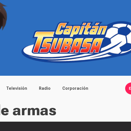
Televisión
Radio
Corporación
 de armas