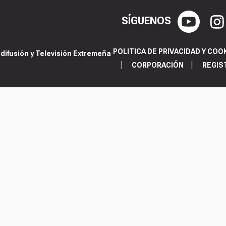
SÍGUENOS
POLITICA DE PRIVACIDAD Y COO
ifusión y Televisión Extremeña
CORPORACIÓN
REGIS