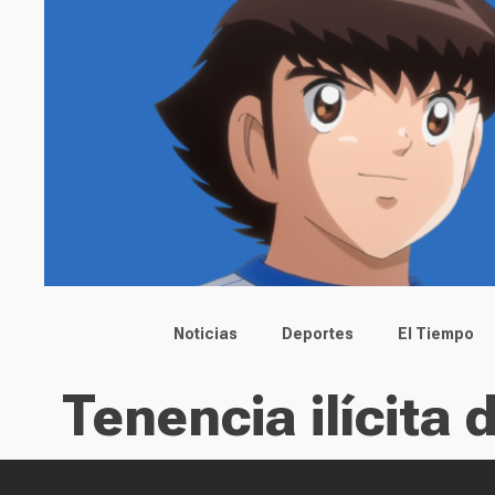
Main menu
Noticias
Deportes
El Tiempo
Tenencia ilícita