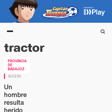
Main menu
tractor
PROVINCIA
DE
BADAJOZ
SUCESO
Un
hombre
resulta
herido