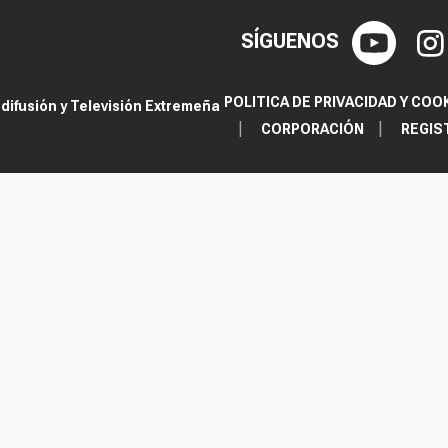
SÍGUENOS
POLITICA DE PRIVACIDAD Y COO
ifusión y Televisión Extremeña
CORPORACIÓN
REGIS