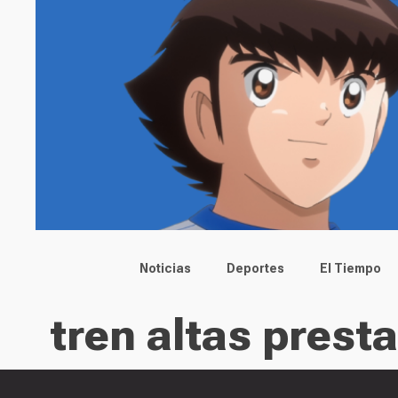
Main menu
Noticias
Deportes
El Tiempo
tren altas prest