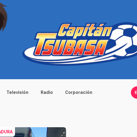
Televisión
Radio
Corporación
ADURA