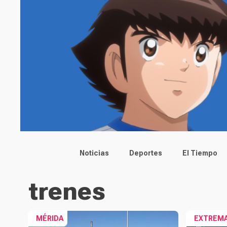
Main menu
Noticias
Deportes
El Tiempo
trenes
MÉRIDA
EXTREM