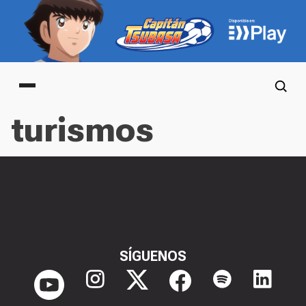
Main menu
turismos
SÍGUENOS