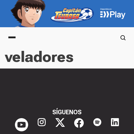
Main menu
veladores
SÍGUENOS