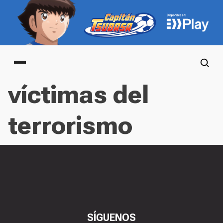
Main menu
víctimas del
terrorismo
SÍGUENOS