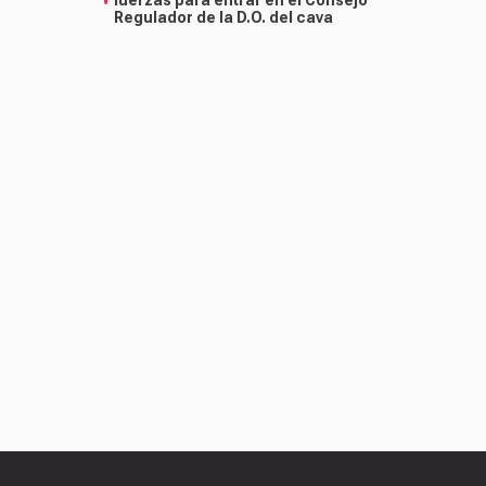
fuerzas para entrar en el Consejo
Regulador de la D.O. del cava