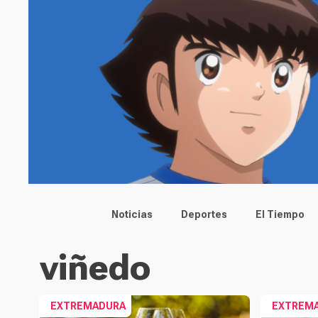
Main menu
Noticias
Deportes
El Tiempo
viñedo
EXTREMADURA
EXTREM