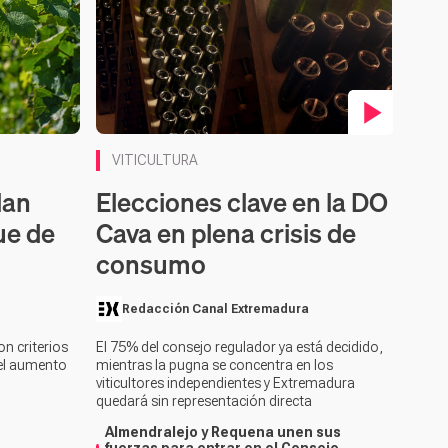
Contenido en vídeo
VITICULTURA
lan
Elecciones clave en la DO
ue de
Cava en plena crisis de
consumo
Redacción Canal Extremadura
n criterios
El 75% del consejo regulador ya está decidido,
 el aumento
mientras la pugna se concentra en los
viticultores independientes y Extremadura
quedará sin representación directa
Almendralejo y Requena unen sus