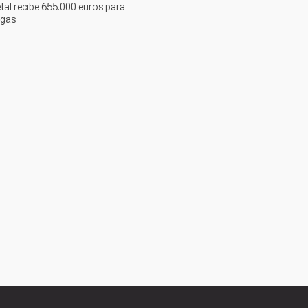
tal recibe 655.000 euros para
agas