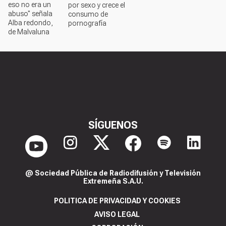
eso no era un
por sexo y crece el
abuso" señala
consumo de
Alba redondo,
pornografía
de Malvaluna
SÍGUENOS
@ Sociedad Pública de Radiodifusión y Televisión
Extremeña S.A.U.
POLITICA DE PRIVACIDAD Y COOKIES
AVISO LEGAL