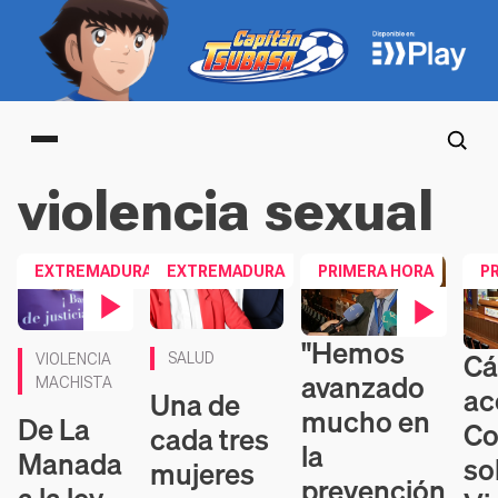
Main menu
violencia sexual
EXTREMADURA
EXTREMADURA
PRIMERA HORA
P
"Hemos
Contenido en vídeo
Contenido en vídeo
Cá
SALUD
Cont
VIOLENCIA
avanzado
MACHISTA
ac
Una de
mucho en
De La
Co
cada tres
la
Manada
so
mujeres
prevención