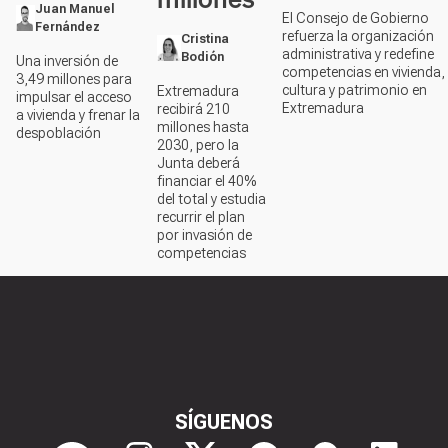
Juan Manuel
El Consejo de Gobierno
Fernández
refuerza la organización
Cristina
administrativa y redefine
Bodión
Una inversión de
competencias en vivienda,
3,49 millones para
cultura y patrimonio en
Extremadura
impulsar el acceso
Extremadura
recibirá 210
a vivienda y frenar la
millones hasta
despoblación
2030, pero la
Junta deberá
financiar el 40%
del total y estudia
recurrir el plan
por invasión de
competencias
SÍGUENOS