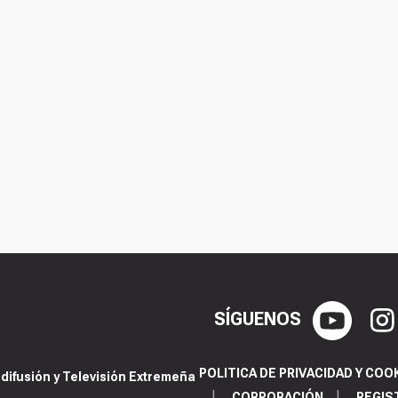
SÍGUENOS
POLITICA DE PRIVACIDAD Y COO
ifusión y Televisión Extremeña
CORPORACIÓN
REGIS