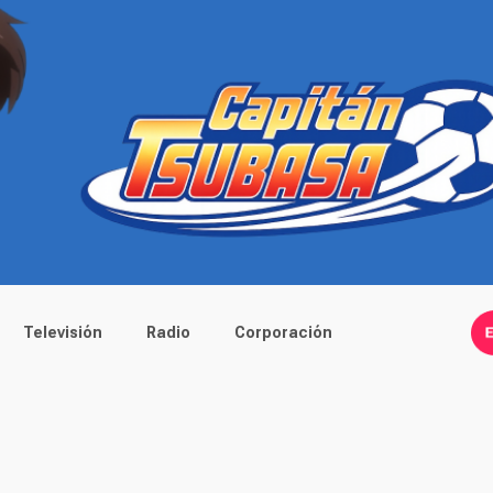
Televisión
Radio
Corporación