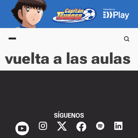
Main menu
vuelta a las aulas
SÍGUENOS