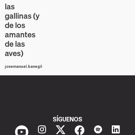
las
gallinas (y
de los
amantes
de las
aves)
josemanuel.banegil
SÍGUENOS