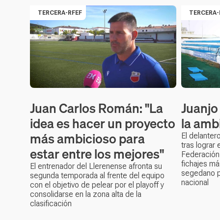
TERCERA-RFEF
TERCERA-
Juan Carlos Román: "La
Juanjo
idea es hacer un proyecto
la amb
más ambicioso para
El delanter
tras lograr
estar entre los mejores"
Federación 
fichajes m
El entrenador del Llerenense afronta su
segedano p
segunda temporada al frente del equipo
nacional
con el objetivo de pelear por el playoff y
consolidarse en la zona alta de la
clasificación