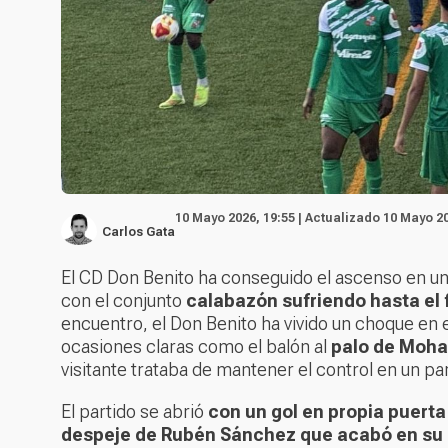
10 Mayo 2026, 19:55 | Actualizado 10 Mayo 20
Carlos Gata
El CD Don Benito ha conseguido el ascenso en una 
con el conjunto
calabazón sufriendo hasta el f
encuentro, el Don Benito ha vivido un choque en e
ocasiones claras como el balón al
palo de Moha 
visitante trataba de mantener el control en un p
El partido se abrió
con un gol en propia puerta
despeje de Rubén Sánchez que acabó en su p