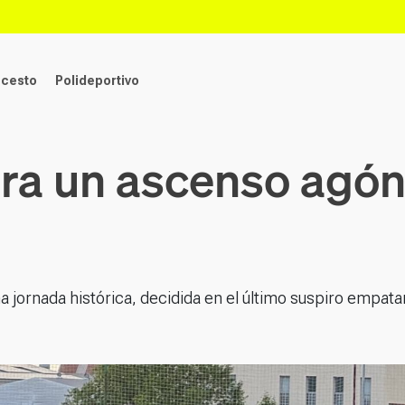
ncesto
Polideportivo
gra un ascenso agón
 jornada histórica, decidida en el último suspiro empat