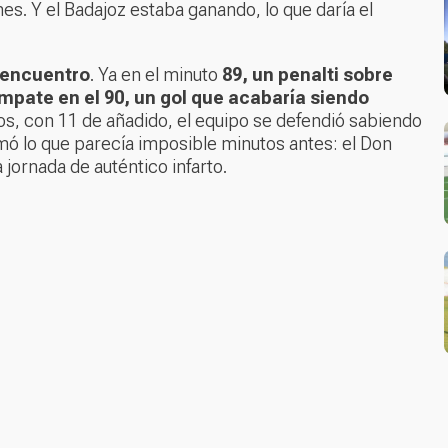
es. Y el Badajoz estaba ganando, lo que daría el
l encuentro
. Ya en el minuto
89, un penalti sobre
mpate en el 90, un gol que acabaría siendo
os, con 11 de añadido, el equipo se defendió sabiendo
mó lo que parecía imposible minutos antes: el Don
jornada de auténtico infarto.