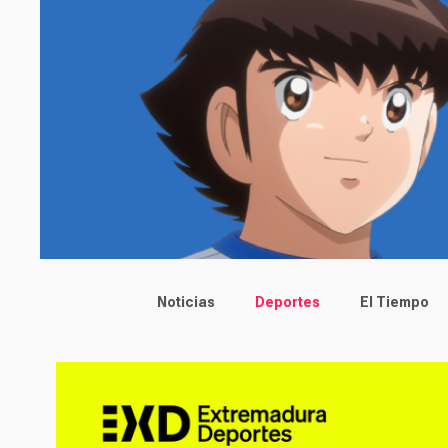
Main menu
Noticias
Deportes
El Tiempo