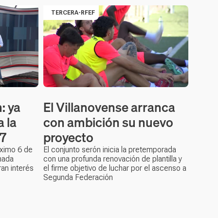
TERCERA-RFEF
: ya
El Villanovense arranca
 la
con ambición su nuevo
7
proyecto
óximo 6 de
El conjunto serón inicia la pretemporada
nada
con una profunda renovación de plantilla y
an interés
el firme objetivo de luchar por el ascenso a
Segunda Federación