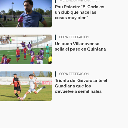
MERCADO PRIMERA RFEF
Pau Palacín: "El Coria es
un club que hace las
cosas muy bien"
COPA FEDERACIÓN
Un buen Villanovense
sella el pase en Quintana
COPA FEDERACIÓN
Triunfo del Gévora ante el
Guadiana que los
devuelve a semifinales