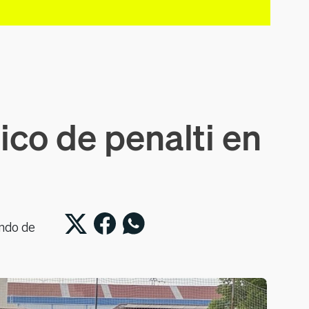
ico de penalti en
ando de