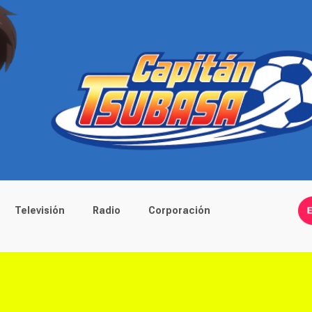
Televisión
Radio
Corporación