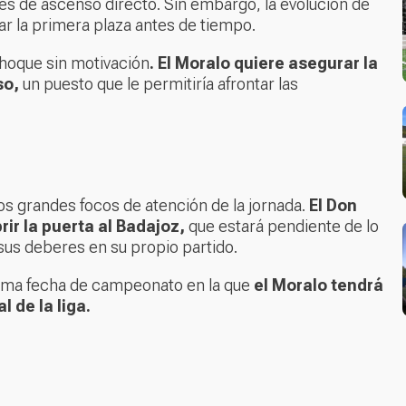
ones de ascenso directo. Sin embargo, la evolución de
ar la primera plaza antes de tiempo.
 choque sin motivación
. El Moralo quiere asegurar la
so,
un puesto que le permitiría afrontar las
os grandes focos de atención de la jornada.
El Don
ir la puerta al Badajoz,
que estará pendiente de lo
us deberes en su propio partido.
ltima fecha de campeonato en la que
el Moralo tendrá
 de la liga.