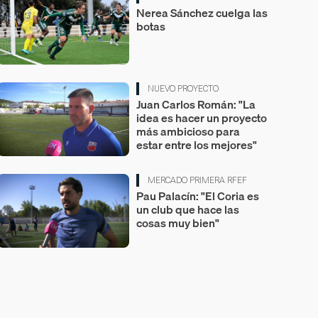
Nerea Sánchez cuelga las
botas
NUEVO PROYECTO
Juan Carlos Román: "La
idea es hacer un proyecto
más ambicioso para
estar entre los mejores"
MERCADO PRIMERA RFEF
Pau Palacín: "El Coria es
un club que hace las
cosas muy bien"