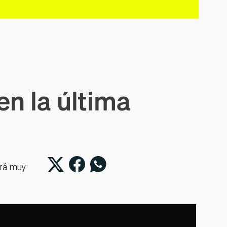
en la última
ará muy