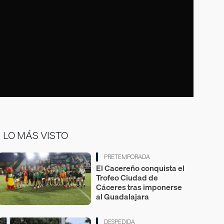
LO MÁS VISTO
PRETEMPORADA
El Cacereño conquista el
Trofeo Ciudad de
Cáceres tras imponerse
al Guadalajara
DESPEDIDA