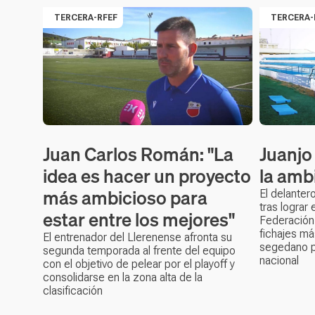
TERCERA-RFEF
TERCERA-
Juan Carlos Román: "La
Juanjo
idea es hacer un proyecto
la amb
más ambicioso para
El delanter
tras lograr
estar entre los mejores"
Federación 
fichajes m
El entrenador del Llerenense afronta su
segedano p
segunda temporada al frente del equipo
nacional
con el objetivo de pelear por el playoff y
consolidarse en la zona alta de la
clasificación