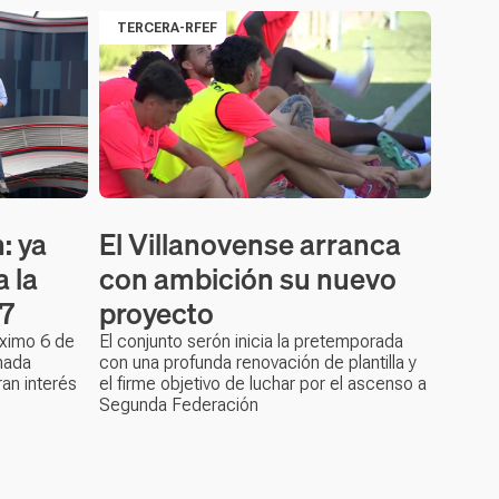
TERCERA-RFEF
: ya
El Villanovense arranca
 la
con ambición su nuevo
7
proyecto
óximo 6 de
El conjunto serón inicia la pretemporada
nada
con una profunda renovación de plantilla y
an interés
el firme objetivo de luchar por el ascenso a
Segunda Federación