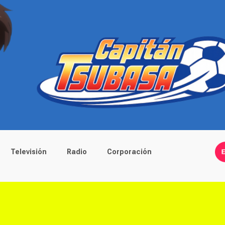
Televisión
Radio
Corporación