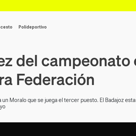
ncesto
Polideportivo
uez del campeonato 
ra Federación
a a un Moralo que se juega el tercer puesto. El Badajoz est
uyo