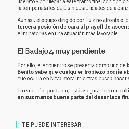
liderato y por llegar a este tramo final con opci
la temporada les dejó sin posibilidades de alcanz
Aun así, el equipo dirigido por Ruiz no afronta el
tercera posición de cara al playoff de ascen
eliminatorias en una situación más favorable.
El Badajoz, muy pendiente
Por ello, el encuentro se presenta como uno de l
Benito sabe que cualquier tropiezo podría abr
que ocurra en Navalmoral mientras busca hacer s
La emoción, por tanto, está asegurada en una ú
en sus manos buena parte del desenlace final
TE PUEDE INTERESAR