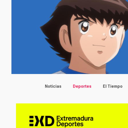
Main menu
Noticias
Deportes
El Tiempo