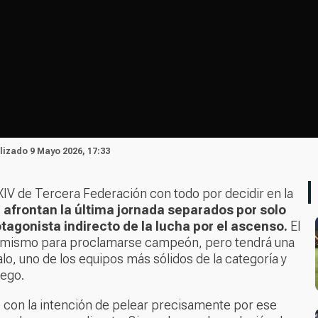
alizado 9 Mayo 2026, 17:33
 XIV de Tercera Federación con todo por decidir en la
 afrontan la última jornada separados por solo
tagonista indirecto de la lucha por el ascenso.
El
 sí mismo para proclamarse campeón, pero tendrá una
o, uno de los equipos más sólidos de la categoría y
uego.
o con la intención de pelear precisamente por ese