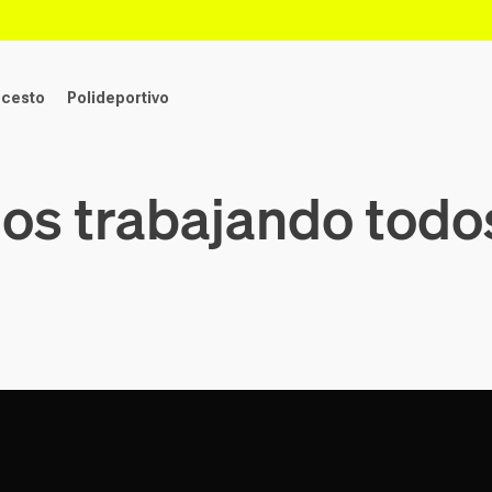
ncesto
Polideportivo
s trabajando todos