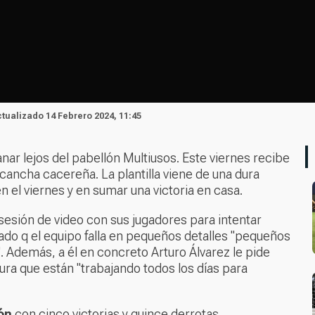
ctualizado 14 Febrero 2024, 11:45
r lejos del pabellón Multiusos. Este viernes recibe
 cancha cacereña. La plantilla viene de una dura
en el viernes y en sumar una victoria en casa.
 sesión de video con sus jugadores para intentar
ado q el equipo falla en pequeños detalles "pequeños
". Además, a él en concreto Arturo Álvarez le pide
ura que están "trabajando todos los días para
ón
con cinco victorias y quince derrotas