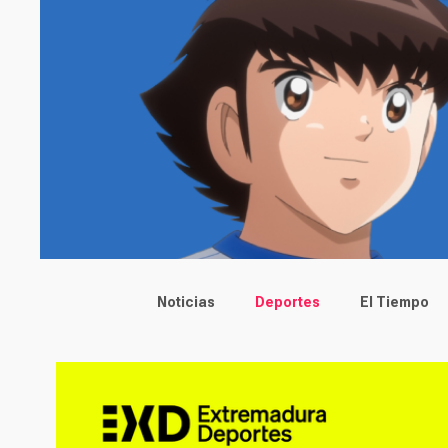
Main menu
Noticias
Deportes
El Tiempo