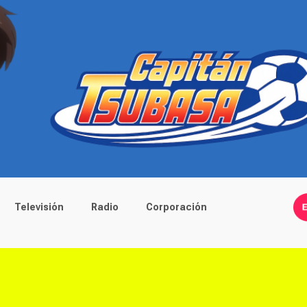
Televisión
Radio
Corporación