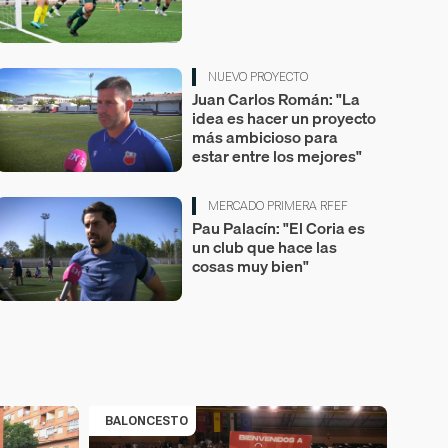
NUEVO PROYECTO
Juan Carlos Román: "La
idea es hacer un proyecto
más ambicioso para
estar entre los mejores"
MERCADO PRIMERA RFEF
Pau Palacín: "El Coria es
un club que hace las
cosas muy bien"
BALONCESTO