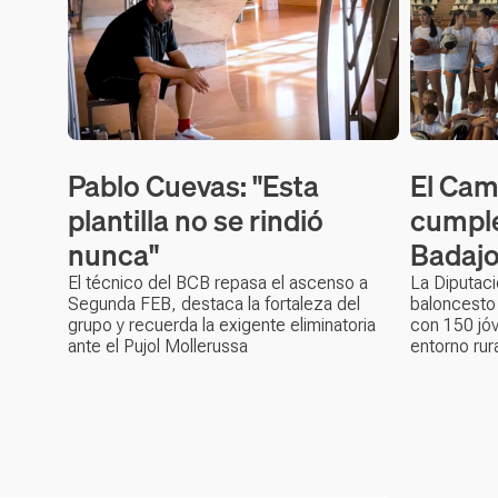
Pablo Cuevas: "Esta
El Cam
plantilla no se rindió
cumple
nunca"
Badaj
El técnico del BCB repasa el ascenso a
La Diputac
Segunda FEB, destaca la fortaleza del
baloncesto
grupo y recuerda la exigente eliminatoria
con 150 jó
ante el Pujol Mollerussa
entorno rur