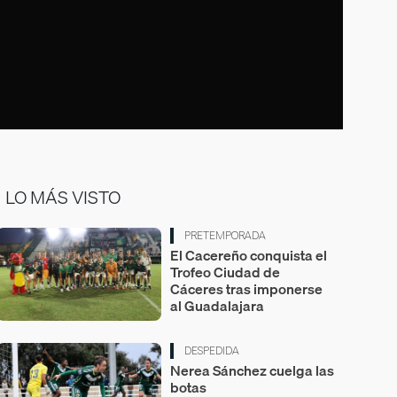
LO MÁS VISTO
PRETEMPORADA
El Cacereño conquista el
Trofeo Ciudad de
Cáceres tras imponerse
al Guadalajara
DESPEDIDA
Nerea Sánchez cuelga las
botas