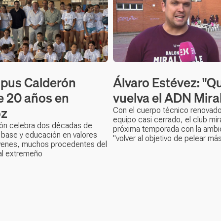
pus Calderón
Álvaro Estévez: "Q
 20 años en
vuelva el ADN Miral
oz
Con el cuerpo técnico renovado
equipo casi cerrado, el club mira
ión celebra dos décadas de
próxima temporada con la ambi
 base y educación en valores
"volver al objetivo de pelear más
venes, muchos procedentes del
al extremeño