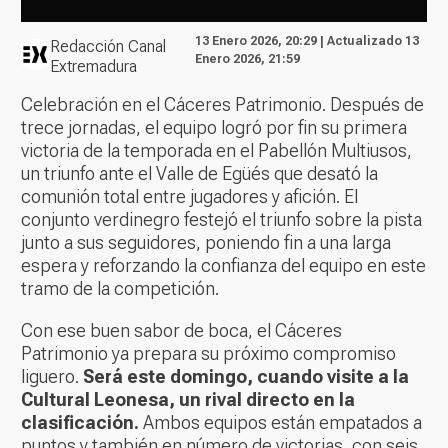
13 Enero 2026, 20:29 | Actualizado 13
Redacción Canal
Enero 2026, 21:59
Extremadura
Celebración en el Cáceres Patrimonio. Después de
trece jornadas, el equipo logró por fin su primera
victoria de la temporada en el Pabellón Multiusos,
un triunfo ante el Valle de Egüés que desató la
comunión total entre jugadores y afición. El
conjunto verdinegro festejó el triunfo sobre la pista
junto a sus seguidores, poniendo fin a una larga
espera y reforzando la confianza del equipo en este
tramo de la competición.
Con ese buen sabor de boca, el Cáceres
Patrimonio ya prepara su próximo compromiso
liguero.
Será este domingo, cuando visite a la
Cultural Leonesa, un rival directo en la
clasificación.
Ambos equipos están empatados a
puntos y también en número de victorias, con seis