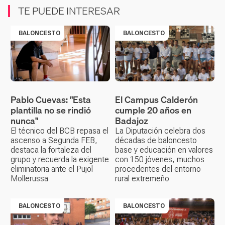
TE PUEDE INTERESAR
BALONCESTO
BALONCESTO
Pablo Cuevas: "Esta
El Campus Calderón
plantilla no se rindió
cumple 20 años en
nunca"
Badajoz
El técnico del BCB repasa el
La Diputación celebra dos
ascenso a Segunda FEB,
décadas de baloncesto
destaca la fortaleza del
base y educación en valores
grupo y recuerda la exigente
con 150 jóvenes, muchos
eliminatoria ante el Pujol
procedentes del entorno
Mollerussa
rural extremeño
BALONCESTO
BALONCESTO