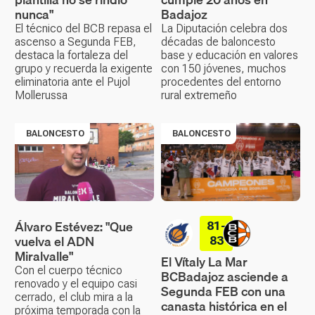
nunca"
Badajoz
El técnico del BCB repasa el
La Diputación celebra dos
ascenso a Segunda FEB,
décadas de baloncesto
destaca la fortaleza del
base y educación en valores
grupo y recuerda la exigente
con 150 jóvenes, muchos
eliminatoria ante el Pujol
procedentes del entorno
Mollerussa
rural extremeño
BALONCESTO
BALONCESTO
Álvaro Estévez: "Que
81-
vuelva el ADN
83
Miralvalle"
El Vítaly La Mar
Con el cuerpo técnico
BCBadajoz asciende a
renovado y el equipo casi
Segunda FEB con una
cerrado, el club mira a la
canasta histórica en el
próxima temporada con la