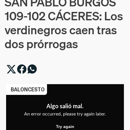
SAN PABLO BURGOS
109-102 CÁCERES: Los
verdinegros caen tras
dos prórrogas
BALONCESTO