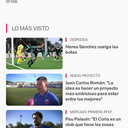
orilla.
LO MÁS VISTO
DESPEDIDA
Nerea Sánchez cuelga las
botas
NUEVO PROYECTO
Juan Carlos Román: "La
idea es hacer un proyecto
más ambicioso para estar
entre los mejores"
MERCADO PRIMERA RFEF
Pau Palacín: "El Coria es un
club que hace las cosas