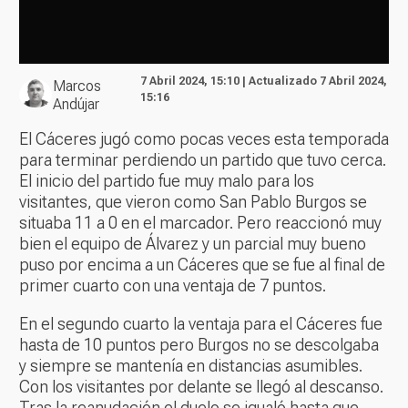
7 Abril 2024, 15:10 | Actualizado 7 Abril 2024,
Marcos
15:16
Andújar
El Cáceres jugó como pocas veces esta temporada
para terminar perdiendo un partido que tuvo cerca.
El inicio del partido fue muy malo para los
visitantes, que vieron como San Pablo Burgos se
situaba 11 a 0 en el marcador. Pero reaccionó muy
bien el equipo de Álvarez y un parcial muy bueno
puso por encima a un Cáceres que se fue al final de
primer cuarto con una ventaja de 7 puntos.
En el segundo cuarto la ventaja para el Cáceres fue
hasta de 10 puntos pero Burgos no se descolgaba
y siempre se mantenía en distancias asumibles.
Con los visitantes por delante se llegó al descanso.
Tras la reanudación el duelo se igualó hasta que