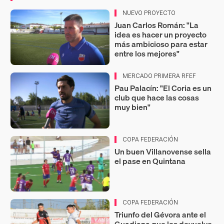
NUEVO PROYECTO
Juan Carlos Román: "La
idea es hacer un proyecto
más ambicioso para estar
entre los mejores"
MERCADO PRIMERA RFEF
Pau Palacín: "El Coria es un
club que hace las cosas
muy bien"
COPA FEDERACIÓN
Un buen Villanovense sella
el pase en Quintana
COPA FEDERACIÓN
Triunfo del Gévora ante el