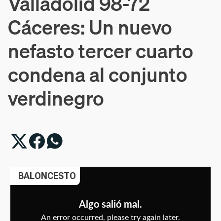
Valladolid 98-72
Cáceres: Un nuevo
nefasto tercer cuarto
condena al conjunto
verdinegro
BALONCESTO