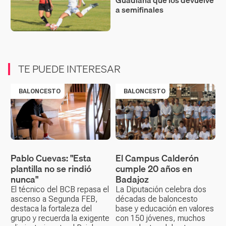
Guadiana que los devuelve
a semifinales
TE PUEDE INTERESAR
BALONCESTO
BALONCESTO
Pablo Cuevas: "Esta
El Campus Calderón
plantilla no se rindió
cumple 20 años en
nunca"
Badajoz
El técnico del BCB repasa el
La Diputación celebra dos
ascenso a Segunda FEB,
décadas de baloncesto
destaca la fortaleza del
base y educación en valores
grupo y recuerda la exigente
con 150 jóvenes, muchos