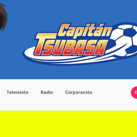
Televisión
Radio
Corporación