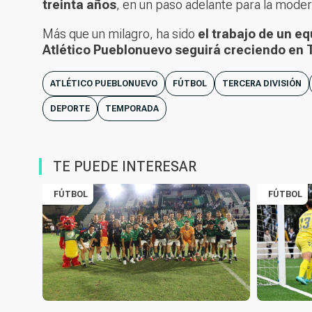
treinta años
, en un paso adelante para la moder
Más que un milagro, ha sido
el trabajo de un eq
Atlético Pueblonuevo seguirá creciendo en 
ATLÉTICO PUEBLONUEVO
FÚTBOL
TERCERA DIVISIÓN
DEPORTE
TEMPORADA
TE PUEDE INTERESAR
FÚTBOL
FÚTBOL