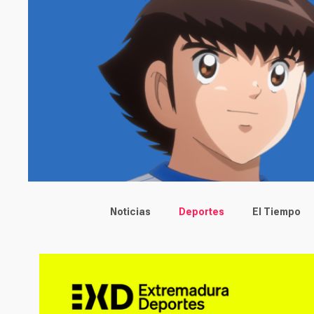
Main menu
Noticias
Deportes
El Tiempo