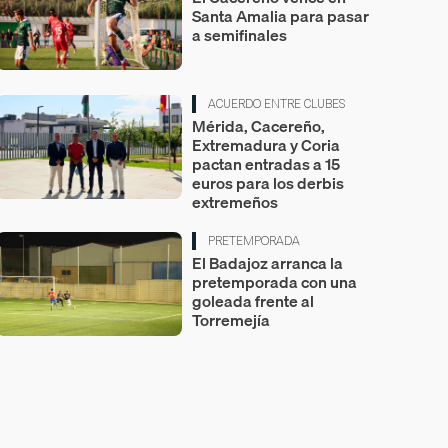
Santa Amalia para pasar
a semifinales
ACUERDO ENTRE CLUBES
Mérida, Cacereño,
Extremadura y Coria
pactan entradas a 15
euros para los derbis
extremeños
PRETEMPORADA
El Badajoz arranca la
pretemporada con una
goleada frente al
Torremejía