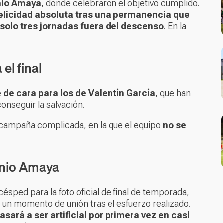
nio Amaya
, donde celebraron el objetivo cumplido.
elicidad absoluta tras una permanencia que
solo tres jornadas fuera del descenso
. En la
l final
 de cara para los de Valentín García
, que han
onseguir la salvación.
a campaña complicada, en la que el equipo
no se
onio Amaya
césped para la foto oficial de final de temporada,
n un momento de unión tras el esfuerzo realizado.
asará a ser artificial por primera vez en casi