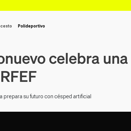
ncesto
Polideportivo
lonuevo celebra un
a RFEF
ya prepara su futuro con césped artificial