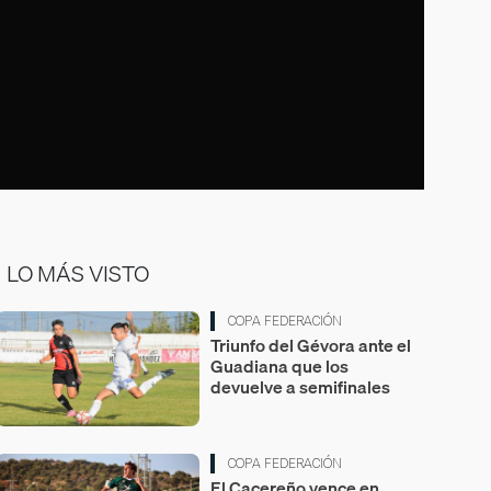
LO MÁS VISTO
COPA FEDERACIÓN
Triunfo del Gévora ante el
Guadiana que los
devuelve a semifinales
COPA FEDERACIÓN
El Cacereño vence en