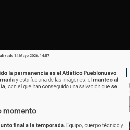
ualizado 14 Mayo 2026, 14:57
ido la permanencia es el Atlético Pueblonuevo
.
ornada
y esta fue una de las imágenes: el
manteo al
cía
, con el que han conseguido una salvación que
se
imo momento
unto final a la temporada
. Equipo, cuerpo técnico y