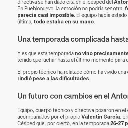
directiva se han dado cita en el césped del
Anto
En Pueblonuevo, la emoción no podría ser otra:
f
parecía casi imposible
. El equipo había estado
última,
todo estaba en su mano
.
Una temporada complicada hasta e
Y es que esta temporada
no vino precisamente
tenido que luchar hasta el último momento para c
El propio técnico ha relatado cómo ha vivido un
rindió pese a las dificultades
.
Un futuro con cambios en el Ant
Equipo, cuerpo técnico y directiva posaron en el 
acompañados por el propio
Valentín García
, e
Césped que, por cierto, en la temporada
26-27 p