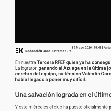
13 Mayo 2026, 18:41 | Act
Redacción Canal Extremadura
En nuestra
Tercera RFEF quien ya ha consegu
La lograron
ganando al Azuaga en la última j
cerebro del equipo, su técnico Valentín Gar
había llegado a poner muy difícil
.
Una salvación lograda en el últ
Y este miércoles el club ha puesto oficialmente
p