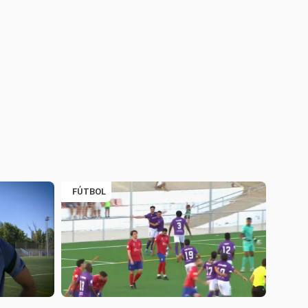
FÚTBOL