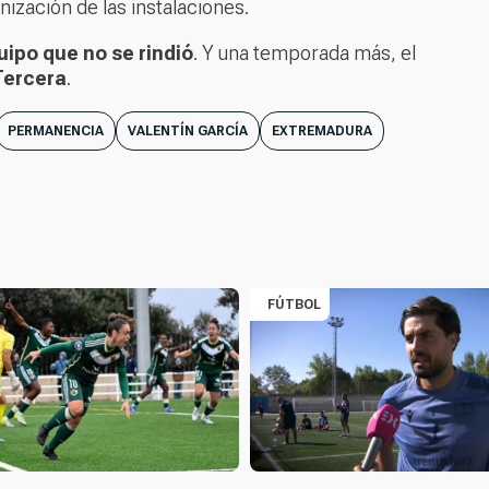
nización de las instalaciones.
uipo que no se rindió
. Y una temporada más, el
Tercera
.
PERMANENCIA
VALENTÍN GARCÍA
EXTREMADURA
FÚTBOL