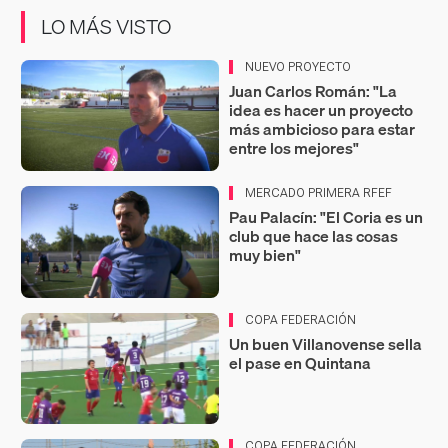
LO MÁS VISTO
NUEVO PROYECTO
Juan Carlos Román: "La
idea es hacer un proyecto
más ambicioso para estar
entre los mejores"
MERCADO PRIMERA RFEF
Pau Palacín: "El Coria es un
club que hace las cosas
muy bien"
COPA FEDERACIÓN
Un buen Villanovense sella
el pase en Quintana
COPA FEDERACIÓN