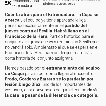
Redacción Canal
Diciembre 2025, 20:00
Extremadura
Cuenta atrás para el Extremadura.
La
Copa se
acerca
y el equipo ya tiene aparcada la liga
pensando exclusivamente en el
partido del
jueves contra el Sevilla
.
Habrá lleno en el
Francisco de la Hera.
Partido histórico para el
conjunto azulgrana que va a recibir a un Sevilla que
no vendrá solo. Ambientazo el que se espera en el
Francisco de la Hera para un día que marcará la
corta historia del conjunto azulgrana.
Hemos pasado por el
entrenamiento del equipo
de Cisqui
para saber cómo llegan al encuentro.
Frodo, Cordero y Barrero se lo perderán por
lesión.
Diego Díaz
, uno de los importantes del
vestuario, está convencido de que el equipo
dará
la cara, a pesar de la diferencia de categoría.