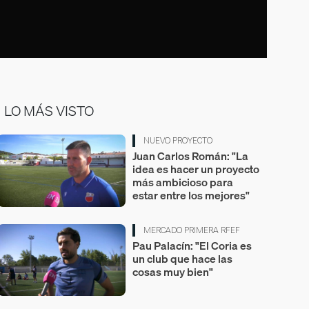
LO MÁS VISTO
NUEVO PROYECTO
Juan Carlos Román: "La
idea es hacer un proyecto
más ambicioso para
estar entre los mejores"
MERCADO PRIMERA RFEF
Pau Palacín: "El Coria es
un club que hace las
cosas muy bien"