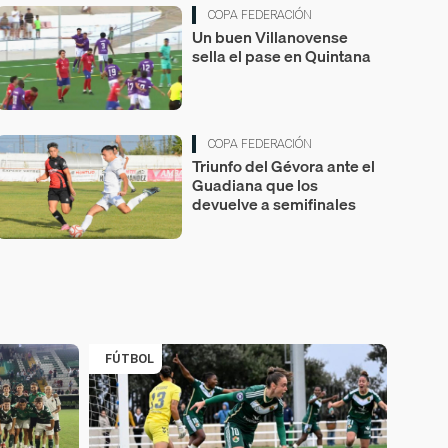
COPA FEDERACIÓN
Un buen Villanovense
sella el pase en Quintana
COPA FEDERACIÓN
Triunfo del Gévora ante el
Guadiana que los
devuelve a semifinales
FÚTBOL