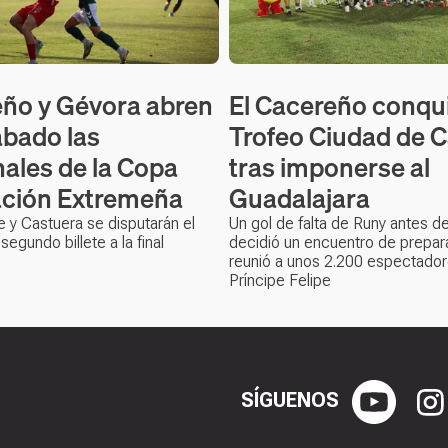
ño y Gévora abren
El Cacereño conqui
ábado las
Trofeo Ciudad de 
nales de la Copa
tras imponerse al
ción Extremeña
Guadalajara
e y Castuera se disputarán el
Un gol de falta de Runy antes d
egundo billete a la final
decidió un encuentro de prepar
reunió a unos 2.200 espectador
Príncipe Felipe
SÍGUENOS