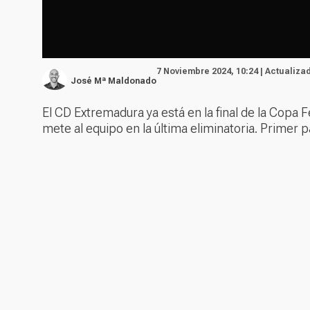
7 Noviembre 2024, 10:24 | Actualiza
José Mª Maldonado
El CD Extremadura ya está en la final de la Copa F
mete al equipo en la última eliminatoria. Primer pa