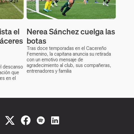
sta el
Nerea Sánchez cuelga las
Cáceres
botas
Tras doce temporadas en el Cacereño
Femenino, la capitana anuncia su retirada
con un emotivo mensaje de
agradecimiento al club, sus compañeras,
el descanso
entrenadores y familia
ación que
es en el