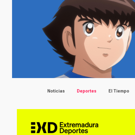
Main menu
Noticias
Deportes
El Tiempo