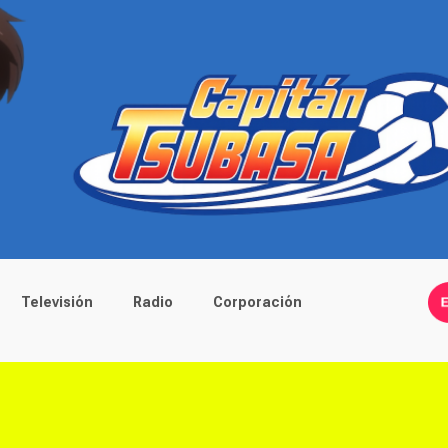
Televisión
Radio
Corporación