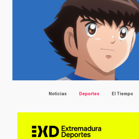
Main menu
Noticias
Deportes
El Tiempo