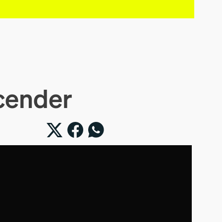
cender