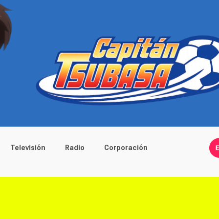
Televisión
Radio
Corporación