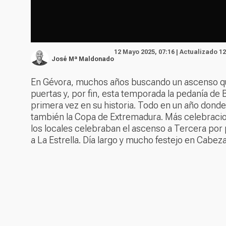
12 Mayo 2025, 07:16 | Actualizado 1
José Mª Maldonado
En Gévora, muchos años buscando un ascenso que 
puertas y, por fin, esta temporada la pedanía de
primera vez en su historia. Todo en un año donde 
también la Copa de Extremadura. Más celebracione
los locales celebraban el ascenso a Tercera por p
a La Estrella. Día largo y mucho festejo en Cabez