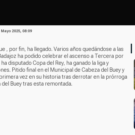
2 Mayo 2025, 08:09
, por fin, ha llegado. Varios años quedándose a las
 Badajoz ha podido celebrar el ascenso a Tercera por
ha disputado Copa del Rey, ha ganado la liga y
s. Pitido final en el Municipal de Cabeza del Buey y
rimera vez en su historia tras derrotar en la prórroga
a del Buey tras esta remontada.