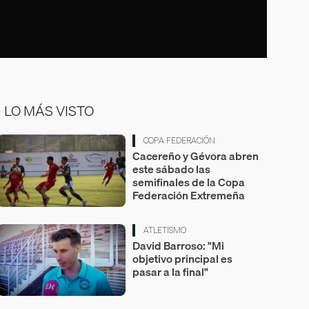
LO MÁS VISTO
COPA FEDERACIÓN
Cacereño y Gévora abren
este sábado las
semifinales de la Copa
Federación Extremeña
ATLETISMO
David Barroso: "Mi
objetivo principal es
pasar a la final"