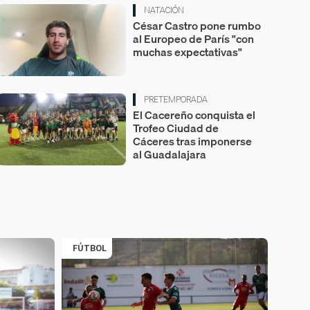
NATACIÓN
César Castro pone rumbo
al Europeo de París "con
muchas expectativas"
PRETEMPORADA
El Cacereño conquista el
Trofeo Ciudad de
Cáceres tras imponerse
al Guadalajara
FÚTBOL