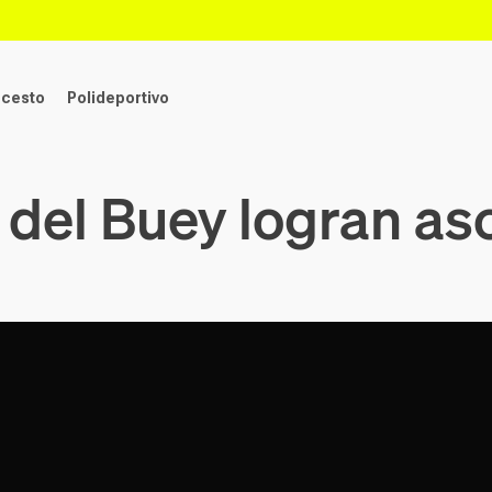
ncesto
Polideportivo
 del Buey logran as