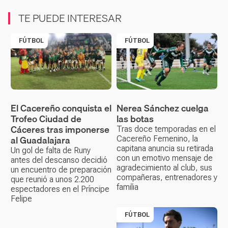
TE PUEDE INTERESAR
FÚTBOL
FÚTBOL
El Cacereño conquista el
Nerea Sánchez cuelga
Trofeo Ciudad de
las botas
Cáceres tras imponerse
Tras doce temporadas en el
al Guadalajara
Cacereño Femenino, la
capitana anuncia su retirada
Un gol de falta de Runy
con un emotivo mensaje de
antes del descanso decidió
agradecimiento al club, sus
un encuentro de preparación
compañeras, entrenadores y
que reunió a unos 2.200
familia
espectadores en el Príncipe
Felipe
FÚTBOL