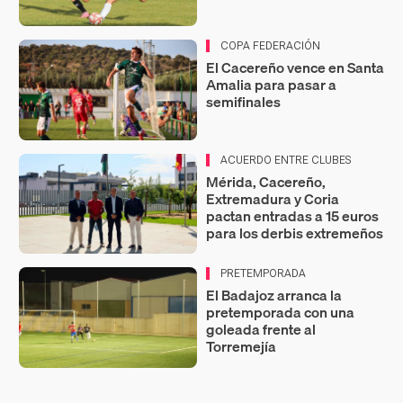
COPA FEDERACIÓN
El Cacereño vence en Santa
Amalia para pasar a
semifinales
ACUERDO ENTRE CLUBES
Mérida, Cacereño,
Extremadura y Coria
pactan entradas a 15 euros
para los derbis extremeños
PRETEMPORADA
El Badajoz arranca la
pretemporada con una
goleada frente al
Torremejía