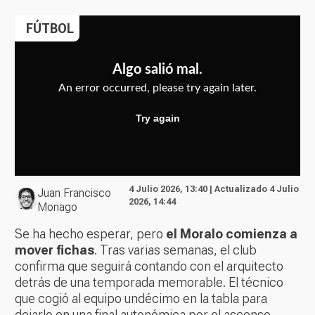
FÚTBOL
4 Julio 2026, 13:40 | Actualizado 4 Julio
Juan Francisco
2026, 14:44
Monago
Se ha hecho esperar, pero
el Moralo comienza a
mover fichas
. Tras varias semanas, el club
confirma que seguirá contando con el arquitecto
detrás de una temporada memorable. El técnico
que cogió al equipo undécimo en la tabla para
dejarlo en una final autonómica por el ascenso,