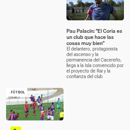
Pau Palacín: "El Coria es
un club que hace las
cosas muy bien"
El delantero, protagonista
del ascenso y la
permanencia del Cacereño,
llega a la Isla convencido por
el proyecto de Rai y la
confianza del club
FÚTBOL