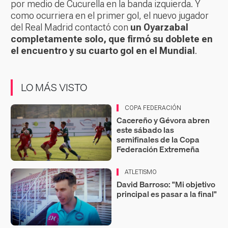
por medio de Cucurella en la banda izquierda. Y
como ocurriera en el primer gol, el nuevo jugador
del Real Madrid contactó con
un Oyarzabal
completamente solo, que firmó su doblete en
el encuentro y su cuarto gol en el Mundial
.
LO MÁS VISTO
COPA FEDERACIÓN
Cacereño y Gévora abren
este sábado las
semifinales de la Copa
Federación Extremeña
ATLETISMO
David Barroso: "Mi objetivo
principal es pasar a la final"