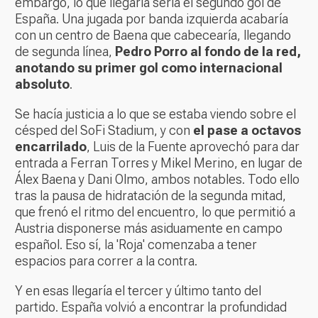
embargo, lo que llegaría sería el segundo gol de
España. Una jugada por banda izquierda acabaría
con un centro de Baena que cabecearía, llegando
de segunda línea,
Pedro Porro al fondo de la red,
anotando su primer gol como internacional
absoluto
.
Se hacía justicia a lo que se estaba viendo sobre el
césped del SoFi Stadium, y con
el pase a octavos
encarrilado
, Luis de la Fuente aprovechó para dar
entrada a Ferran Torres y Mikel Merino, en lugar de
Álex Baena y Dani Olmo, ambos notables. Todo ello
tras la pausa de hidratación de la segunda mitad,
que frenó el ritmo del encuentro, lo que permitió a
Austria disponerse más asiduamente en campo
español. Eso sí, la 'Roja' comenzaba a tener
espacios para correr a la contra.
Y en esas llegaría el tercer y último tanto del
partido. España volvió a encontrar la profundidad