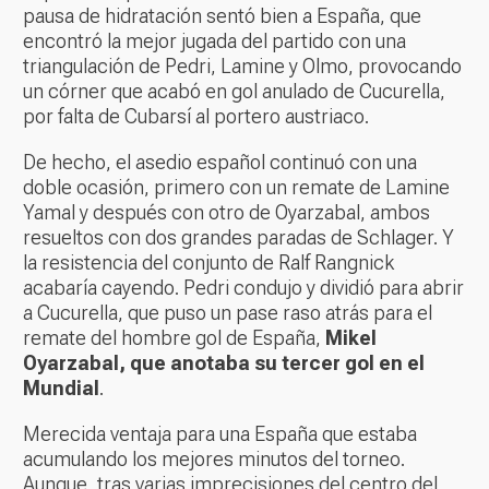
pausa de hidratación sentó bien a España, que
encontró la mejor jugada del partido con una
triangulación de Pedri, Lamine y Olmo, provocando
un córner que acabó en gol anulado de Cucurella,
por falta de Cubarsí al portero austriaco.
De hecho, el asedio español continuó con una
doble ocasión, primero con un remate de Lamine
Yamal y después con otro de Oyarzabal, ambos
resueltos con dos grandes paradas de Schlager. Y
la resistencia del conjunto de Ralf Rangnick
acabaría cayendo. Pedri condujo y dividió para abrir
a Cucurella, que puso un pase raso atrás para el
remate del hombre gol de España,
Mikel
Oyarzabal, que anotaba su tercer gol en el
Mundial
.
Merecida ventaja para una España que estaba
acumulando los mejores minutos del torneo.
Aunque, tras varias imprecisiones del centro del