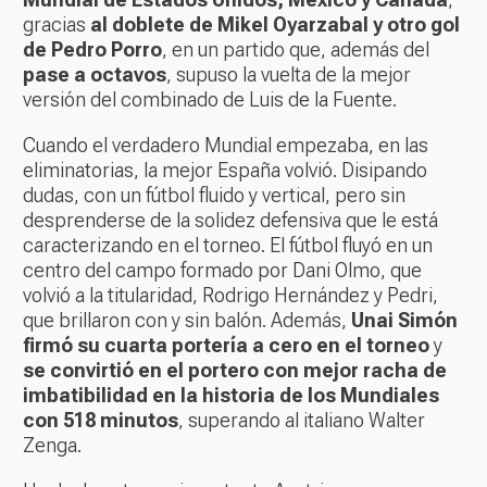
gracias
al doblete de Mikel Oyarzabal y otro gol
de Pedro Porro
, en un partido que, además del
pase a octavos
, supuso la vuelta de la mejor
versión del combinado de Luis de la Fuente.
Cuando el verdadero Mundial empezaba, en las
eliminatorias, la mejor España volvió. Disipando
dudas, con un fútbol fluido y vertical, pero sin
desprenderse de la solidez defensiva que le está
caracterizando en el torneo. El fútbol fluyó en un
centro del campo formado por Dani Olmo, que
volvió a la titularidad, Rodrigo Hernández y Pedri,
que brillaron con y sin balón. Además,
Unai Simón
firmó su cuarta portería a cero en el torneo
y
se convirtió en el portero con mejor racha de
imbatibilidad en la historia de los Mundiales
con 518 minutos
, superando al italiano Walter
Zenga.