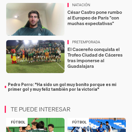
NATACIÓN
César Castro pone rumbo
al Europeo de París "con
muchas expectativas"
PRETEMPORADA
El Cacereño conquista el
Trofeo Ciudad de Cáceres
tras imponerse al
Guadalajara
Pedro Porro: "Ha sido un gol muy bonito porque es mi
primer gol y muy feliz también por la victoria"
TE PUEDE INTERESAR
FÚTBOL
FÚTBOL