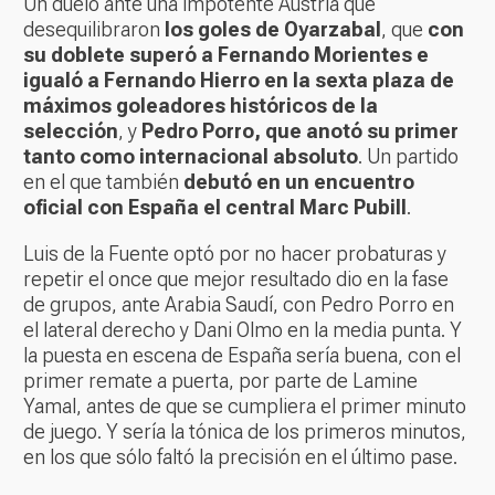
Un duelo ante una impotente Austria que
desequilibraron
los goles de Oyarzabal
, que
con
su doblete superó a Fernando Morientes e
igualó a Fernando Hierro en la sexta plaza de
máximos goleadores históricos de la
selección
, y
Pedro Porro, que anotó su primer
tanto como internacional absoluto
. Un partido
en el que también
debutó en un encuentro
oficial con España el central Marc Pubill
.
Luis de la Fuente optó por no hacer probaturas y
repetir el once que mejor resultado dio en la fase
de grupos, ante Arabia Saudí, con Pedro Porro en
el lateral derecho y Dani Olmo en la media punta. Y
la puesta en escena de España sería buena, con el
primer remate a puerta, por parte de Lamine
Yamal, antes de que se cumpliera el primer minuto
de juego. Y sería la tónica de los primeros minutos,
en los que sólo faltó la precisión en el último pase.