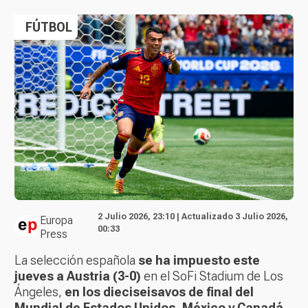
FÚTBOL
2 Julio 2026, 23:10 | Actualizado 3 Julio 2026,
Europa
00:33
Press
La selección española
se ha impuesto este
jueves a Austria (3-0)
en el SoFi Stadium de Los
Ángeles,
en los dieciseisavos de final del
Mundial de Estados Unidos, México y Canadá
,