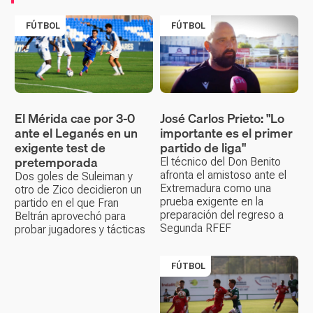
FÚTBOL
FÚTBOL
El Mérida cae por 3-0
José Carlos Prieto: "Lo
ante el Leganés en un
importante es el primer
exigente test de
partido de liga"
pretemporada
El técnico del Don Benito
afronta el amistoso ante el
Dos goles de Suleiman y
Extremadura como una
otro de Zico decidieron un
prueba exigente en la
partido en el que Fran
preparación del regreso a
Beltrán aprovechó para
Segunda RFEF
probar jugadores y tácticas
FÚTBOL