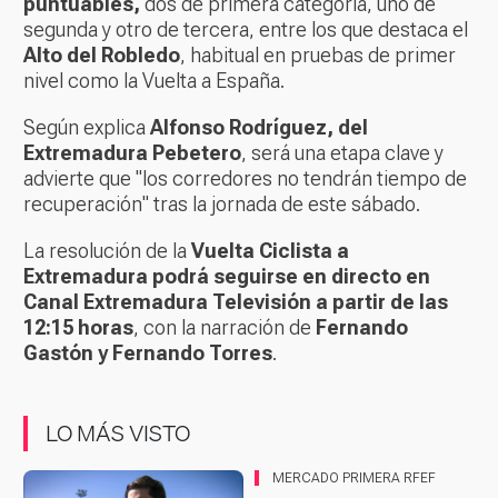
puntuables,
dos de primera categoría, uno de
segunda y otro de tercera, entre los que destaca el
Alto del Robledo
, habitual en pruebas de primer
nivel como la Vuelta a España.
Según explica
Alfonso Rodríguez, del
Extremadura Pebetero
, será una etapa clave y
advierte que "los corredores no tendrán tiempo de
recuperación" tras la jornada de este sábado.
La resolución de la
Vuelta Ciclista a
Extremadura podrá seguirse en directo en
Canal Extremadura Televisión a partir de las
12:15 horas
, con la narración de
Fernando
Gastón y Fernando Torres
.
LO MÁS VISTO
MERCADO PRIMERA RFEF