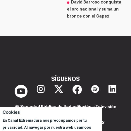
David Barroso conquista
el oro nacional y suma un
bronce con el Capex
SÍGUENOS
@ Sociedad Pública de Radiodifusión y Televisión
Cookies
Extremeña S.A.U.
En Canal Extremadura nos preocupamos por tu
POLITICA DE PRIVACIDAD Y COOKIES
privacidad. Al navegar por nuestra web usamoos
AVISO LEGAL