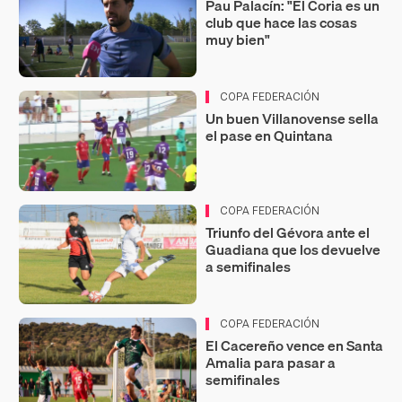
Pau Palacín: "El Coria es un
club que hace las cosas
muy bien"
COPA FEDERACIÓN
Un buen Villanovense sella
el pase en Quintana
COPA FEDERACIÓN
Triunfo del Gévora ante el
Guadiana que los devuelve
a semifinales
COPA FEDERACIÓN
El Cacereño vence en Santa
Amalia para pasar a
semifinales