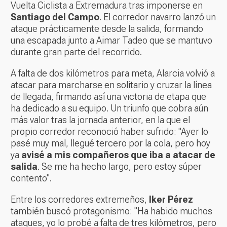
Vuelta Ciclista a Extremadura tras imponerse en
Santiago del Campo
. El corredor navarro lanzó un
ataque prácticamente desde la salida, formando
una escapada junto a Aimar Tadeo que se mantuvo
durante gran parte del recorrido.
A falta de dos kilómetros para meta, Alarcia volvió a
atacar para marcharse en solitario y cruzar la línea
de llegada, firmando así una victoria de etapa que
ha dedicado a su equipo. Un triunfo que cobra aún
más valor tras la jornada anterior, en la que el
propio corredor reconoció haber sufrido: "Ayer lo
pasé muy mal, llegué tercero por la cola, pero hoy
ya
avisé a mis compañeros que iba a atacar de
salida
. Se me ha hecho largo, pero estoy súper
contento".
Entre los corredores extremeños,
Iker Pérez
también buscó protagonismo: "Ha habido muchos
ataques, yo lo probé a falta de tres kilómetros, pero