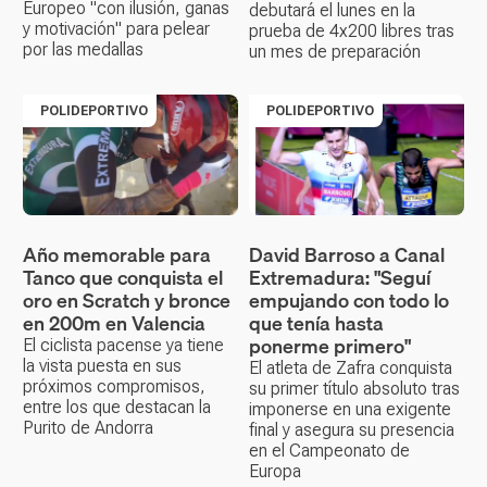
Europeo "con ilusión, ganas
debutará el lunes en la
y motivación" para pelear
prueba de 4x200 libres tras
por las medallas
un mes de preparación
POLIDEPORTIVO
POLIDEPORTIVO
Año memorable para
David Barroso a Canal
Tanco que conquista el
Extremadura: "Seguí
oro en Scratch y bronce
empujando con todo lo
en 200m en Valencia
que tenía hasta
ponerme primero"
El ciclista pacense ya tiene
la vista puesta en sus
El atleta de Zafra conquista
próximos compromisos,
su primer título absoluto tras
entre los que destacan la
imponerse en una exigente
Purito de Andorra
final y asegura su presencia
en el Campeonato de
Europa