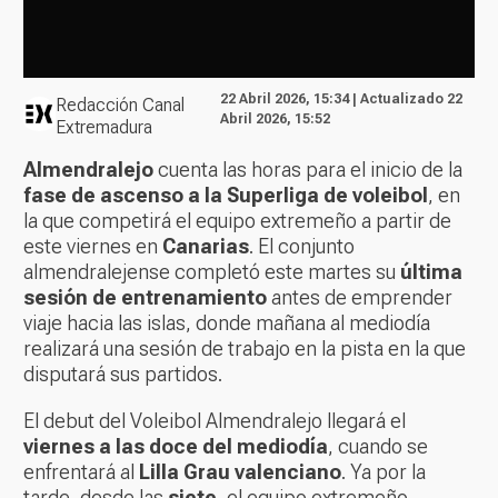
22 Abril 2026, 15:34 | Actualizado 22
Redacción Canal
Abril 2026, 15:52
Extremadura
Almendralejo
cuenta las horas para el inicio de la
fase de ascenso a la Superliga de voleibol
, en
la que competirá el equipo extremeño a partir de
este viernes en
Canarias
. El conjunto
almendralejense completó este martes su
última
sesión de entrenamiento
antes de emprender
viaje hacia las islas, donde mañana al mediodía
realizará una sesión de trabajo en la pista en la que
disputará sus partidos.
El debut del Voleibol Almendralejo llegará el
viernes a las doce del mediodía
, cuando se
enfrentará al
Lilla Grau valenciano
. Ya por la
tarde, desde las
siete
, el equipo extremeño