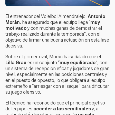
El entrenador del Voleibol Almendralejo,
Antonio
Morán
, ha asegurado que el equipo llega “
muy
motivado
y con muchas ganas de demostrar el
trabajo realizado durante la temporada”, con el
objetivo de firmar una buena actuación en esta fase
decisiva.
Sobre el primer rival, Morán ha señalado que el
Lilla Grau
es un conjunto “
muy equilibrado
”, con
un sistema de recepción eficaz y jugadores de gran
nivel, especialmente en las posiciones centrales y
en el puesto de opuesto, lo que obligará al equipo
extremeño a “arriesgar con el saque” para dificultar
su juego ofensivo.
El técnico ha reconocido que el principal objetivo
del equipo es
acceder a las semifinales
y, a
partir de ahí, disputar el ascenso “
a un solo