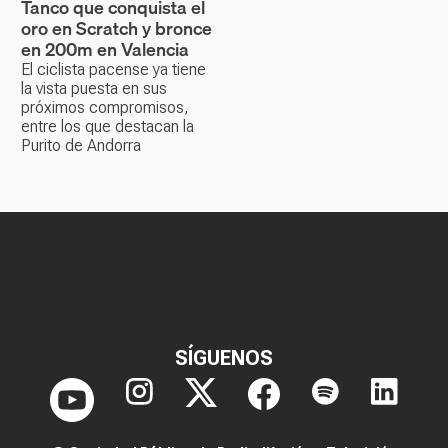
Tanco que conquista el
oro en Scratch y bronce
en 200m en Valencia
El ciclista pacense ya tiene
la vista puesta en sus
próximos compromisos,
entre los que destacan la
Purito de Andorra
SÍGUENOS