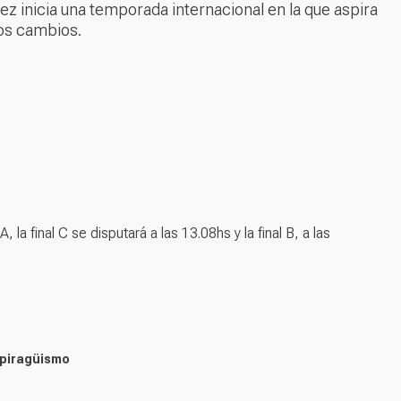
z inicia una temporada internacional en la que aspira
os cambios.
A, la final C se disputará a las 13.08hs y la final B, a las
 piragüismo