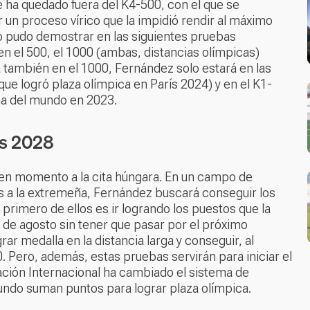
e ha quedado fuera del K4-500, con el que se
n proceso vírico que la impidió rendir al máximo
 lo pudo demostrar en las siguientes pruebas
en el 500, el 1000 (ambas, distancias olímpicas)
 también en el 1000, Fernández solo estará en las
e logró plaza olímpica en París 2024) y en el K1-
na del mundo en 2023.
es 2028
uen momento a la cita húngara. En un campo de
s a la extremeña, Fernández buscará conseguir los
 primero de ellos es ir logrando los puestos que la
 de agosto sin tener que pasar por el próximo
rar medalla en la distancia larga y conseguir, al
0. Pero, además, estas pruebas servirán para iniciar el
ción Internacional ha cambiado el sistema de
 Mundo suman puntos para lograr plaza olímpica.