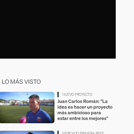
LO MÁS VISTO
NUEVO PROYECTO
Juan Carlos Román: "La
idea es hacer un proyecto
más ambicioso para
estar entre los mejores"
MERCADO PRIMERA RFEF