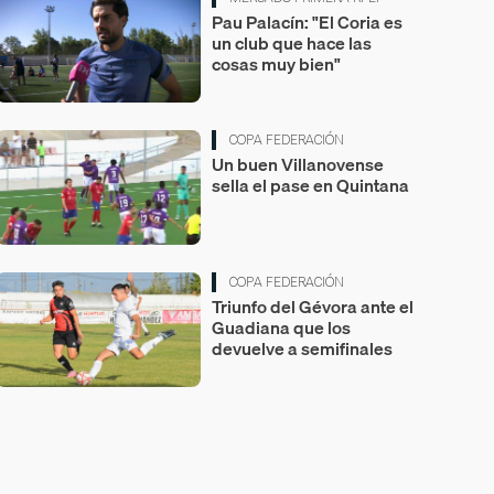
Pau Palacín: "El Coria es
un club que hace las
cosas muy bien"
COPA FEDERACIÓN
Un buen Villanovense
sella el pase en Quintana
COPA FEDERACIÓN
Triunfo del Gévora ante el
Guadiana que los
devuelve a semifinales