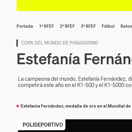
deportes
Portada
1ª RFEF
2ª RFEF
3ª RFEF
Fútbol
Balo
COPA DEL MUNDO DE PIRAGÜISMO
Estefanía Fernán
La campeona del mundo, Estefanía Fernández, di
competirá este año en el K1-500 y el K1-5000 con 
Estefanía Fernández, medalla de oro en el Mundial de
POLIDEPORTIVO