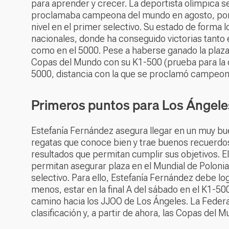
para aprender y crecer. La deportista olímpica s
proclamaba campeona del mundo en agosto, por u
nivel en el primer selectivo. Su estado de forma
nacionales, donde ha conseguido victorias tanto 
como en el 5000. Pese a haberse ganado la plaza
Copas del Mundo con su K1-500 (prueba para la qu
5000, distancia con la que se proclamó campeo
Primeros puntos para Los Ángel
Estefanía Fernández asegura llegar en un muy b
regatas que conoce bien y trae buenos recuerdo
resultados que permitan cumplir sus objetivos. El
permitan asegurar plaza en el Mundial de Polonia
selectivo. Para ello, Estefanía Fernández debe log
menos, estar en la final A del sábado en el K1-50
camino hacia los JJOO de Los Ángeles. La Federa
clasificación y, a partir de ahora, las Copas del