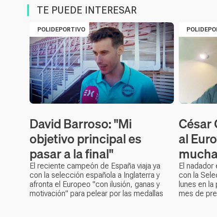
TE PUEDE INTERESAR
POLIDEPORTIVO
POLIDEPO
David Barroso: "Mi
César 
objetivo principal es
al Eur
pasar a la final"
muchas
El reciente campeón de España viaja ya
El nadador 
con la selección española a Inglaterra y
con la Sele
afronta el Europeo "con ilusión, ganas y
lunes en la
motivación" para pelear por las medallas
mes de pre