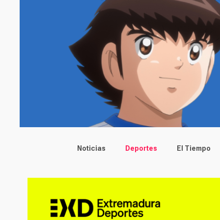
Main menu
Noticias
Deportes
El Tiempo