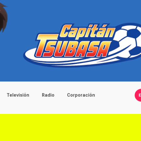
Televisión
Radio
Corporación