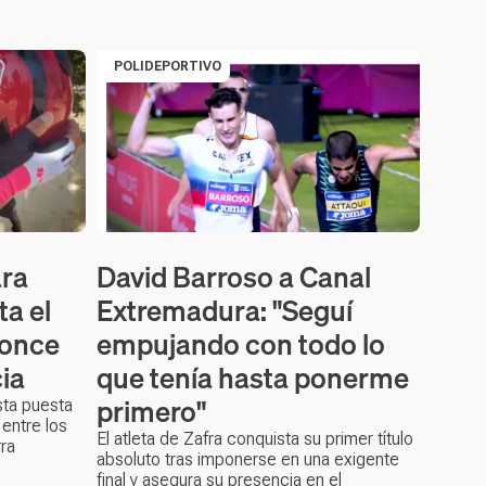
POLIDEPORTIVO
ra
David Barroso a Canal
a el
Extremadura: "Seguí
ronce
empujando con todo lo
ia
que tenía hasta ponerme
primero"
ista puesta
entre los
El atleta de Zafra conquista su primer título
ra
absoluto tras imponerse en una exigente
final y asegura su presencia en el