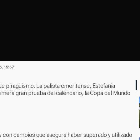
6, 15:57
de piragüismo. La palista emeritense, Estefanía
rimera gran prueba del calendario, la Copa del Mundo
il y con cambios que asegura haber superado y utilizado