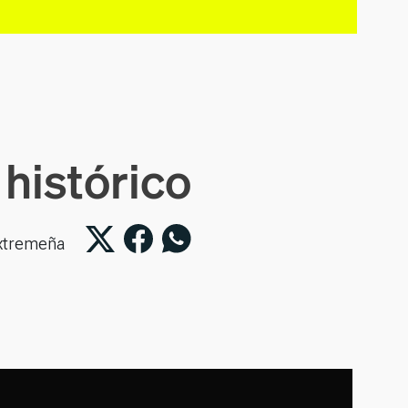
histórico
extremeña