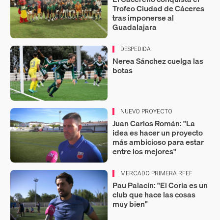
Trofeo Ciudad de Cáceres
tras imponerse al
Guadalajara
DESPEDIDA
Nerea Sánchez cuelga las
botas
NUEVO PROYECTO
Juan Carlos Román: "La
idea es hacer un proyecto
más ambicioso para estar
entre los mejores"
MERCADO PRIMERA RFEF
Pau Palacín: "El Coria es un
club que hace las cosas
muy bien"