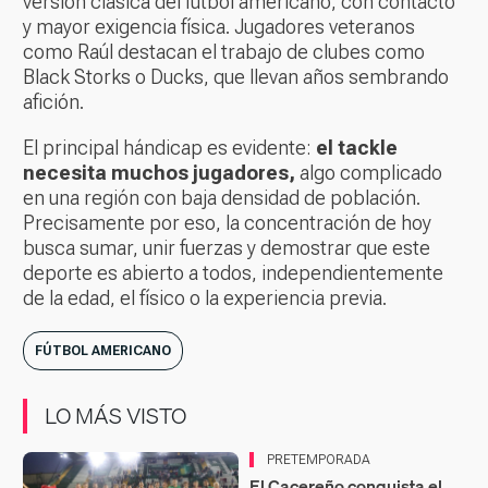
versión clásica del fútbol americano, con contacto
y mayor exigencia física. Jugadores veteranos
como Raúl destacan el trabajo de clubes como
Black Storks o Ducks, que llevan años sembrando
afición.
El principal hándicap es evidente:
el tackle
necesita muchos jugadores,
algo complicado
en una región con baja densidad de población.
Precisamente por eso, la concentración de hoy
busca sumar, unir fuerzas y demostrar que este
deporte es abierto a todos, independientemente
de la edad, el físico o la experiencia previa.
FÚTBOL AMERICANO
LO MÁS VISTO
PRETEMPORADA
El Cacereño conquista el