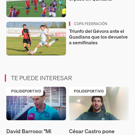
COPA FEDERACIÓN
Triunfo del Gévora ante el
Guadiana que los devuelve
a semifinales
TE PUEDE INTERESAR
POLIDEPORTIVO
POLIDEPORTIVO
David Barroso: "Mi
César Castro pone