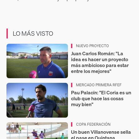
LO MÁS VISTO
NUEVO PROYECTO
Juan Carlos Román: "La
idea es hacer un proyecto
más ambicioso para estar
entre los mejores"
MERCADO PRIMERA RFEF
Pau Palacín: "El Coria es un
club que hace las cosas
muy bien"
COPA FEDERACIÓN
Un buen Villanovense sella
el pase en Quintana