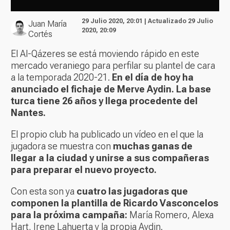
29 Julio 2020, 20:01 | Actualizado 29 Julio
Juan María
2020, 20:09
Cortés
El Al-Qázeres se está moviendo rápido en este
mercado veraniego para perfilar su plantel de cara
a la temporada 2020-21.
En el día de hoy ha
anunciado el fichaje de Merve Aydin. La base
turca tiene 26 años y llega procedente del
Nantes.
El propio club ha publicado un vídeo en el que la
jugadora se muestra con
muchas ganas de
llegar a la ciudad y unirse a sus compañeras
para preparar el nuevo proyecto.
Con esta son ya
cuatro las jugadoras que
componen la plantilla de Ricardo Vasconcelos
para la próxima campaña:
María Romero, Alexa
Hart, Irene Lahuerta y la propia Aydin.