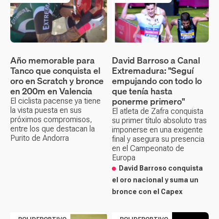
Año memorable para
David Barroso a Canal
Tanco que conquista el
Extremadura: "Seguí
oro en Scratch y bronce
empujando con todo lo
en 200m en Valencia
que tenía hasta
ponerme primero"
El ciclista pacense ya tiene
la vista puesta en sus
El atleta de Zafra conquista
próximos compromisos,
su primer título absoluto tras
entre los que destacan la
imponerse en una exigente
Purito de Andorra
final y asegura su presencia
en el Campeonato de
Europa
David Barroso conquista
el oro nacional y suma un
bronce con el Capex