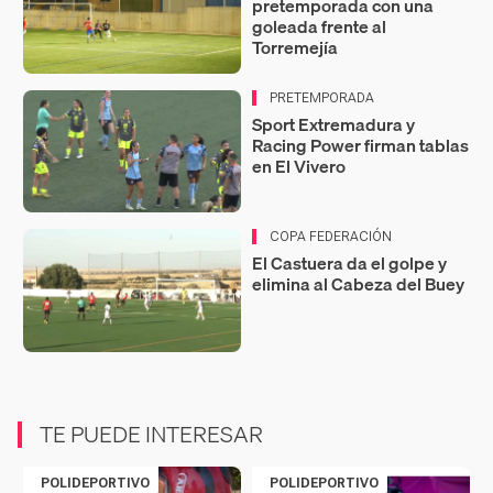
pretemporada con una
goleada frente al
Torremejía
PRETEMPORADA
Sport Extremadura y
Racing Power firman tablas
en El Vivero
COPA FEDERACIÓN
El Castuera da el golpe y
elimina al Cabeza del Buey
TE PUEDE INTERESAR
POLIDEPORTIVO
POLIDEPORTIVO