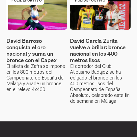
POLIDEPORTIVO
POLIDEPORTIVO
David Barroso
David García Zurita
conquista el oro
vuelve a brillar: bronce
nacional y suma un
nacional en los 400
bronce con el Capex
metros lisos
El atleta de Zafra se impone
El corredor del Club
en los 800 metros del
Atletismo Badajoz se ha
Campeonato de España de
colgado el bronce en los
Málaga y añade un bronce
400 metros lisos del
en el relevo 4x400
Campeonato de España
Absoluto, celebrado este fin
de semana en Málaga