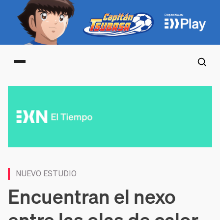
Main menu
NUEVO ESTUDIO
Encuentran el nexo
entre las olas de calor